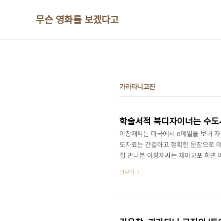
본문 바로가기
무슨 영화를 보겠다고
가라타니고진
이창재씨는 미국에서 e메일을 보내 자
도자료는 간결하고 정확한 문장으로 이
접 만나본 이창재씨는 재미교포 하면 떠
하는데 한국어 어휘, 발음이 모두 정
더보기
1996년 미국 뉴욕의 예술대학인 프랫
다. 모두가 웹 디자인에 눈을 돌리고 
트는 한때 100종 이상의 잡지를 발행